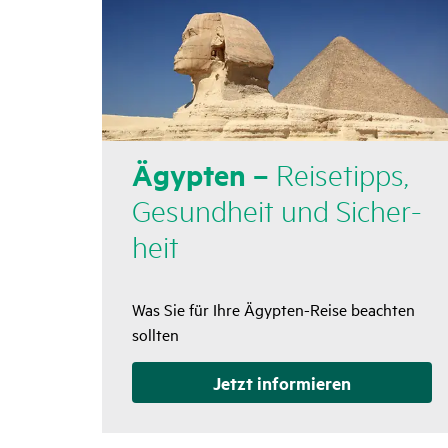
Ägypten –
Reise­tipps,
Gesund­heit und Sicher­
heit
Was Sie für Ihre Ägypten-Reise beachten
sollten
Jetzt infor­mieren