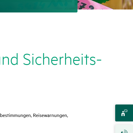
nd Sicher­heits­
Zollbestimmungen, Reisewarnungen,