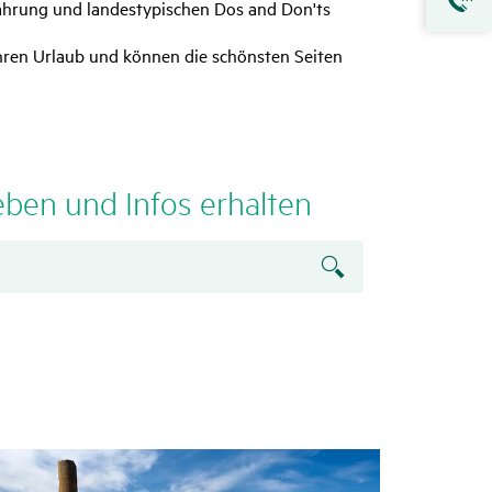
Währung und landestypischen Dos and Don'ts
 Ihren Urlaub und können die schönsten Seiten
eben und Infos erhalten