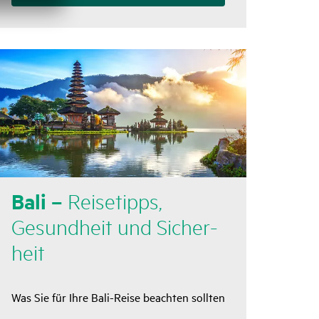
Bali –
Reise­tipps,
Gesund­heit und Sicher­
heit
Was Sie für Ihre Bali-Reise beachten sollten