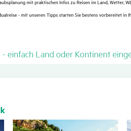
rlaubsplanung mit praktischen Infos zu Reisen im Land, Wetter, 
ualreise - mit unseren Tipps starten Sie bestens vorbereitet in
l - einfach Land oder Konti­nent eing
ck