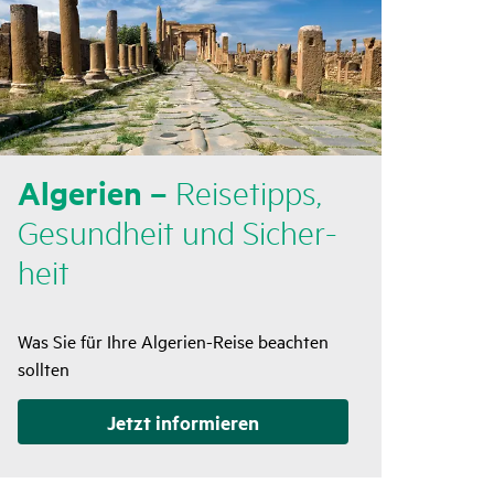
Alge­rien –
Reise­tipps,
Gesund­heit und Sicher­
heit
Was Sie für Ihre Algerien-Reise beachten
sollten
Jetzt infor­mieren