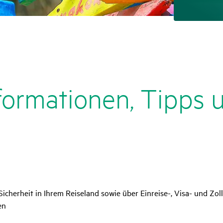
or­ma­tionen, Tipps u
 Sicherheit in Ihrem Reiseland sowie über Einreise-, Visa- und 
en