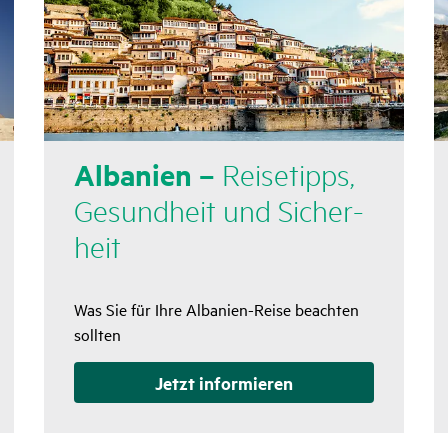
Alba­nien –
Reise­tipps,
Gesund­heit und Sicher­
heit
Was Sie für Ihre Albanien-Reise beachten
sollten
Jetzt infor­mieren