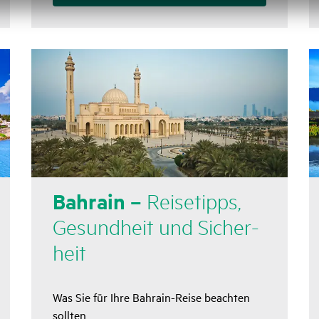
Bahrain –
Reise­tipps,
Gesund­heit und Sicher­
heit
Was Sie für Ihre Bahrain-Reise beachten
sollten