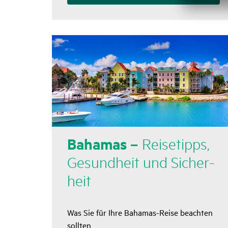
Bahamas –
Reise­tipps,
Gesund­heit und Sicher­
heit
Was Sie für Ihre Bahamas-Reise beachten
sollten