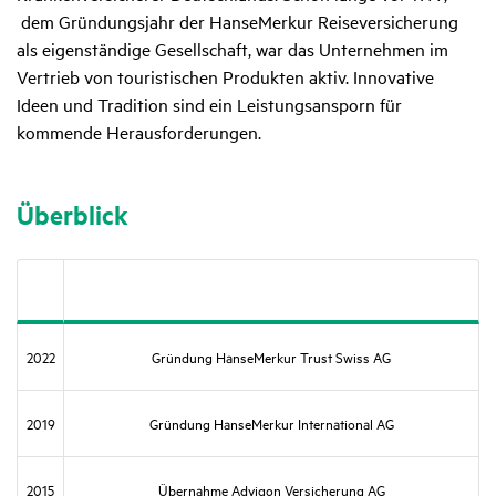
dem Gründungsjahr der HanseMerkur Reiseversicherung
als eigenständige Gesellschaft, war das Unternehmen im
Vertrieb von touristischen Produkten aktiv. Innovative
Ideen und Tradition sind ein Leistungsansporn für
kommende Herausforderungen.
Über­blick
2022
Grün­dung HanseMerkur Trust Swiss AG
2019
Grün­dung HanseMerkur Inter­na­tional AG
2015
Über­nahme Advigon Versi­che­rung AG