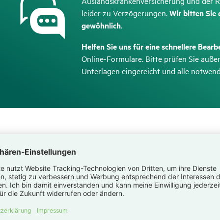
Auslandskrankenversicherung und der Re
leider zu Verzögerungen.
Wir bitten Sie
gewöhnlich
.
Helfen Sie uns für eine schnellere Bearb
Online-Formulare. Bitte prüfen Sie außer
Unterlagen eingereicht und alle notwe
r­ma­tionen
 Sie unser
Online-Formular
oder wählen Sie das passende