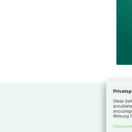
Info
Nutzen