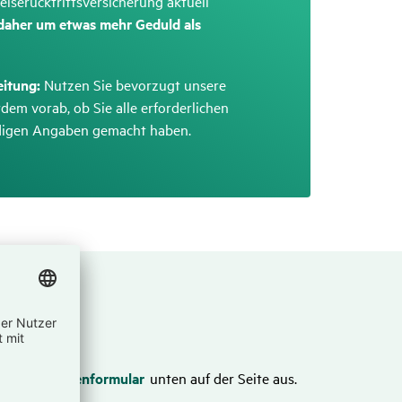
iserücktrittsversicherung aktuell
 daher um etwas mehr Geduld als
eitung:
Nutzen Sie bevorzugt unsere
dem vorab, ob Sie alle erforderlichen
ndigen Angaben gemacht haben.
PDF-Schadenformular
unten auf der Seite aus.