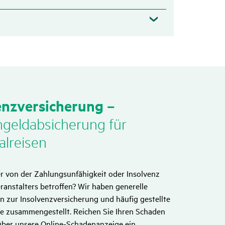
enz­ver­si­che­rung –
geld­ab­si­che­rung für
l­reisen
der von der Zahlungsunfähigkeit oder Insolvenz
eranstalters betroffen? Wir haben generelle
n zur Insolvenzversicherung und häufig gestellte
ie zusammengestellt. Reichen Sie Ihren Schaden
 über unsere Online-Schadenanzeige ein.