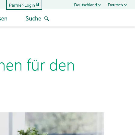
Deutschland
Deutsch
Partner-Login
sen
Suche
onen für den