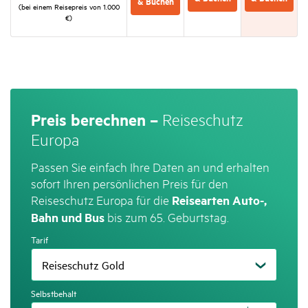
& Buchen
(bei einem Reise­preis von 1.000
€)
Preis be­rech­nen –
Reise­schutz
Europa
Passen Sie einfach Ihre Daten an und erhalten
sofort Ihren persönlichen Preis für den
Reiseschutz Europa für die
Reisearten Auto-,
bis zum 65. Geburtstag.
Bahn und Bus
Tarif
Selbstbehalt