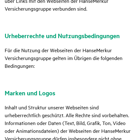
über Links mit den Webseiten der HanseMerkur
Versicherungsgruppe verbunden sind.
Urhe­ber­rechte und Nutzungs­be­din­gungen
Für die Nutzung der Webseiten der HanseMerkur
Versicherungsgruppe gelten im Übrigen die folgenden
Bedingungen:
Marken und Logos
Inhalt und Struktur unserer Webseiten sind
urheberrechtlich geschützt. Alle Rechte sind vorbehalten.
Informationen oder Daten (Text, Bild, Grafik, Ton, Video
oder Animationsdateien) der Webseiten der HanseMerkur
Versicherungsgruppe dürfen insbesondere nicht ohne