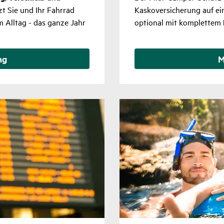
t Sie und Ihr Fahrrad
Kaskoversicherung auf e
m Alltag - das ganze Jahr
optional mit komplettem
ung
M