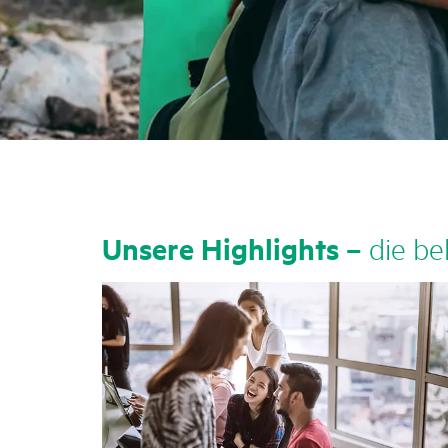
Unsere High­lights –
die bel