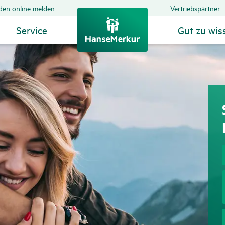
den online melden
Vertriebspartner
Service
Gut zu wis