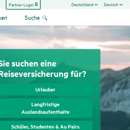
Deutschland
Deutsch
Partner-Login
sen
Suche
Sie suchen eine
Reiseversicherung für?
Urlauber
Langfristige
Auslandsaufenthalte
Schüler, Studenten & Au Pairs