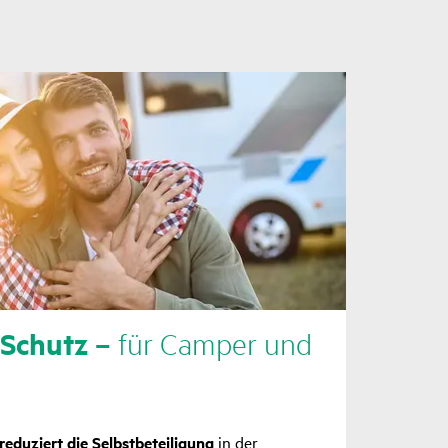
Schutz –
für Camper und
reduziert die Selbstbeteiligung
in der