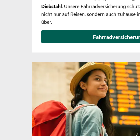
Diebstahl
. Unsere Fahrradversicherung schütz
nicht nur auf Reisen, sondern auch zuhause i
über.
Fahr­rad­ver­si­che­r