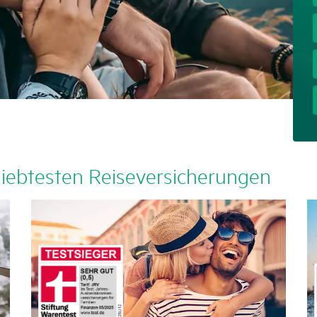
ieb­testen Reise­ver­si­che­rungen