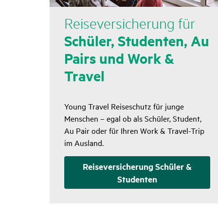
Reise­ver­si­che­rung für
Schüler, Studenten, Au
Pairs und Work &
Travel
Young Travel Reiseschutz für junge
Menschen – egal ob als Schüler, Student,
Au Pair oder für Ihren Work & Travel-Trip
im Ausland.
Reise­ver­si­che­rung Schüler &
Studenten