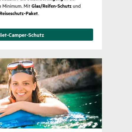
in Minimum. Mit
Glas/Reifen-Schutz
und
Reiseschutz-Paket
.
iet-Camper-Schutz