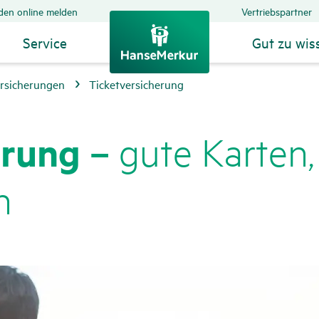
den online melden
Vertriebspartner
Service
Gut zu wis
ersicherungen
Ticketversicherung
e­rung –
gute Karten,
n