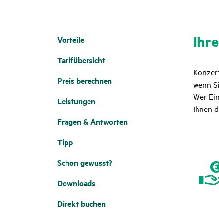
Ihre
Vorteile
Tarif­über­sicht
Konzert
Preis berechnen
wenn Si
Wer Ein
Leis­tungen
Ihnen d
Fragen & Antworten
Tipp
Schon gewusst?
Down­loads
Direkt buchen