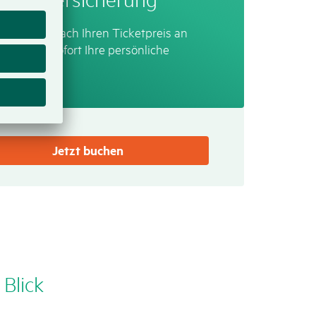
sen Sie einfach Ihren Ticketpreis an
 erhalten sofort Ihre persönliche
mie.
Jetzt buchen
 Blick