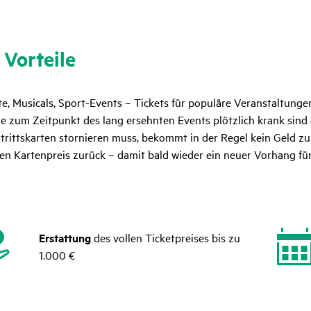
 Vorteile
e, Musicals, Sport-Events – Tickets für populäre Veranstaltunge
e zum Zeitpunkt des lang ersehnten Events plötzlich krank sind 
trittskarten stornieren muss, bekommt in der Regel kein Geld zur
en Kartenpreis zurück – damit bald wieder ein neuer Vorhang für
Erstattung
des vollen Ticketpreises bis zu
1.000 €