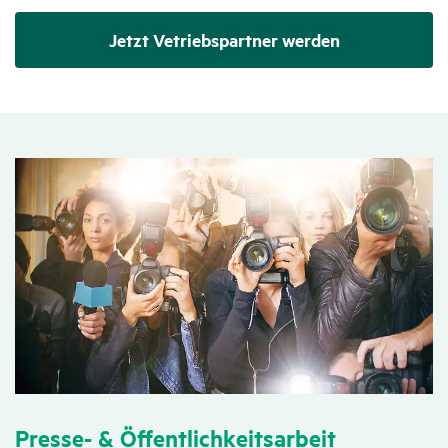
Jetzt Vetriebs­partner werden
Presse- & Öffent­lich­keits­ar­beit