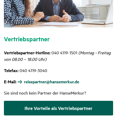
Vertriebs­partner
Vertriebspartner-Hotline:
040 4119-1501
(Montag - Freitag
von 08.00 – 18.00 Uhr)
Telefax:
040 4119-3040
E-Mail:
reisepartner@hansemerkur.de
Sie sind noch kein Partner der HanseMerkur?
Ihre Vorteile als Vertriebs­partner