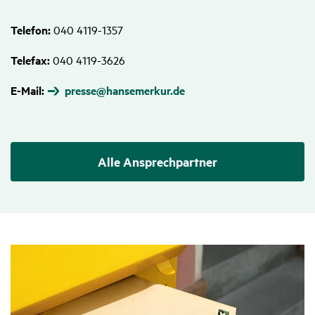
Telefon:
040 4119-1357
Telefax:
040 4119-3626
E-Mail:
presse@hansemerkur.de
Alle Ansprech­partner