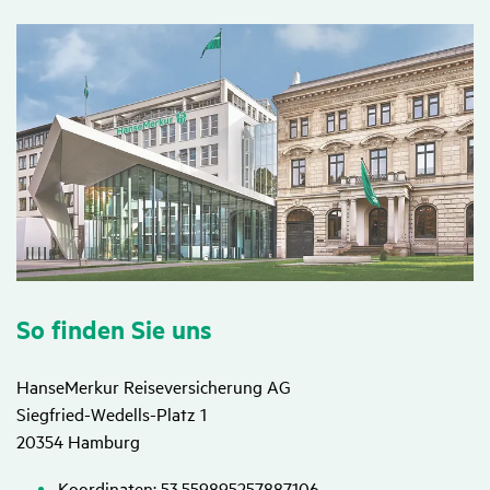
So finden Sie uns
HanseMerkur Reiseversicherung AG
Siegfried-Wedells-Platz 1
20354 Hamburg
Koordinaten: 53.559895257887106,