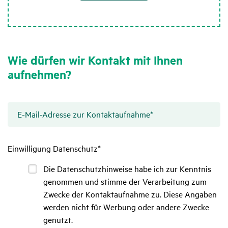
Wie dürfen wir Kontakt mit Ihnen
aufnehmen?
E-Mail-Adresse zur Kontaktaufnahme
*
Einwilligung Datenschutz
*
Die
Die Datenschutzhinweise habe ich zur Kenntnis
Datenschutzhinweise
genommen und stimme der Verarbeitung zum
habe
Zwecke der Kontaktaufnahme zu. Diese Angaben
ich
werden nicht für Werbung oder andere Zwecke
zur
genutzt.