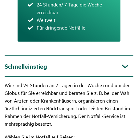
Zutreffend
24 Stunden/ 7 Tage die Woche
erreichbar
Zutreffend
Weltweit
Zutreffend
Für dringende Notfälle
Schnelleinstieg
Wir sind 24 Stunden an 7 Tagen in der Woche rund um den
Globus für Sie erreichbar und beraten Sie z. B. bei der Wahl
von Ärzten oder Krankenhäusern, organisieren einen
ärztlich indizierten Rücktransport oder leisten Beistand im
Rahmen der Notfall-Versicherung. Der Notfall-Service ist
mehrsprachig besetzt.
Wählen Sie im Notfall auf Reisen: