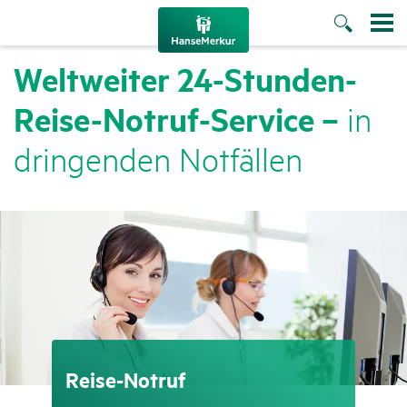
Welt­weiter 24-Stunden-
Reise-Notruf-Service –
in
drin­genden Notfällen
Reise-Notruf