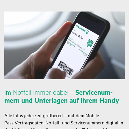
Im Notfall immer dabei –
Service­num­
mern und Unter­lagen auf Ihrem Handy
Alle Infos jederzeit griffbereit – mit dem Mobile
Pass Vertragsdaten, Notfall- und Servicenummern digital in