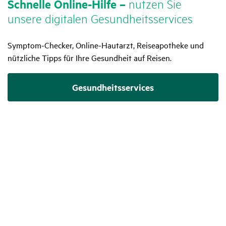
Schnelle Online-Hilfe –
nutzen Sie
unsere digi­talen Gesund­heits­ser­vices
Symptom-Checker, Online-Hautarzt, Reiseapotheke und
nützliche Tipps für Ihre Gesundheit auf Reisen.
Gesund­heits­ser­vices