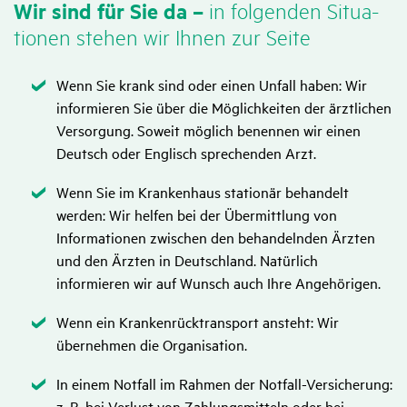
Wir sind für Sie da –
in folgenden Situa­
tionen stehen wir Ihnen zur Seite
Zutreffend
Wenn Sie krank sind oder einen Unfall haben: Wir
informieren Sie über die Möglichkeiten der ärztlichen
Versorgung. Soweit möglich benennen wir einen
Deutsch oder Englisch sprechenden Arzt.
Zutreffend
Wenn Sie im Krankenhaus stationär behandelt
werden: Wir helfen bei der Übermittlung von
Informationen zwischen den behandelnden Ärzten
und den Ärzten in Deutschland. Natürlich
informieren wir auf Wunsch auch Ihre Angehörigen.
Zutreffend
Wenn ein Krankenrücktransport ansteht: Wir
übernehmen die Organisation.
Zutreffend
In einem Notfall im Rahmen der Notfall-Versicherung:
z. B. bei Verlust von Zahlungsmitteln oder bei