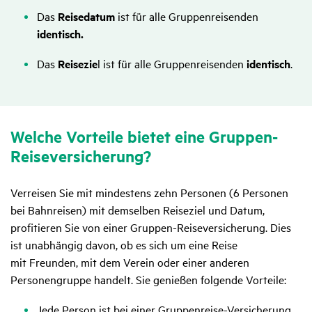
Das
Reisedatum
ist für alle Gruppenreisenden
identisch.
Das
Reisezie
l ist für alle Gruppenreisenden
identisch
.
Welche Vorteile bietet eine Gruppen-
Reise­ver­si­che­rung?
Verreisen Sie mit mindestens zehn Personen (6 Personen
bei Bahnreisen) mit demselben Reiseziel und Datum,
profitieren Sie von einer Gruppen-Reiseversicherung. Dies
ist unabhängig davon, ob es sich um eine Reise
mit Freunden, mit dem Verein oder einer anderen
Personengruppe handelt. Sie genießen folgende Vorteile:
Jede Person ist bei einer Gruppenreise-Versicherung