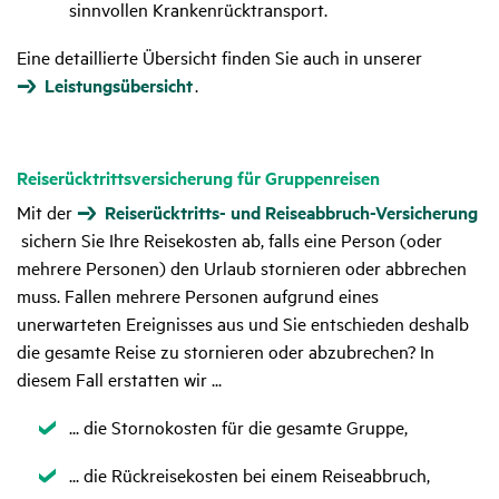
sinnvollen Krankenrücktransport.
Eine detaillierte Übersicht finden Sie auch in unserer
Leistungsübersicht
.
Reise­rück­tritts­ver­si­che­rung für Grup­pen­reisen
Mit der
Reiserücktritts- und Reiseabbruch-Versicherung
sichern Sie Ihre Reisekosten ab, falls eine Person (oder
mehrere Personen) den Urlaub stornieren oder abbrechen
muss. Fallen mehrere Personen aufgrund eines
unerwarteten Ereignisses aus und Sie entschieden deshalb
die gesamte Reise zu stornieren oder abzubrechen? In
diesem Fall erstatten wir ...
Zutreffend
... die Stornokosten für die gesamte Gruppe,
Zutreffend
... die Rückreisekosten bei einem Reiseabbruch,