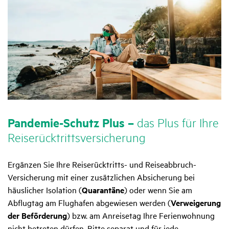
Pandemie-Schutz Plus –
das Plus für Ihre
Reise­rück­tritts­ver­si­che­rung
Ergänzen Sie Ihre Reiserücktritts- und Reiseabbruch-
Versicherung mit einer zusätzlichen Absicherung bei
häuslicher Isolation (
Quarantäne
) oder wenn Sie am
Abflugtag am Flughafen abgewiesen werden (
Verweigerung
der Beförderung
) bzw. am Anreisetag Ihre Ferienwohnung
nicht betreten dürfen. Bitte separat und für jede