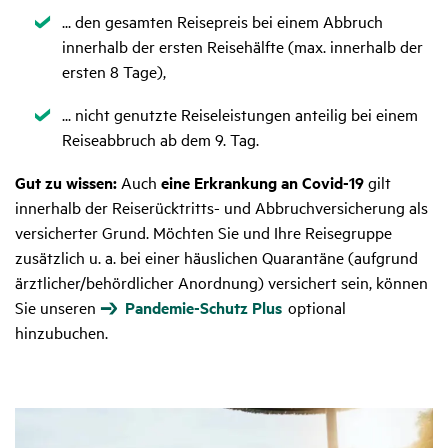
Zutreffend
... den gesamten Reisepreis bei einem Abbruch
innerhalb der ersten Reisehälfte (max. innerhalb der
ersten 8 Tage),
Zutreffend
... nicht genutzte Reiseleistungen anteilig bei einem
Reiseabbruch ab dem 9. Tag.
Gut zu wissen:
Auch
eine Erkrankung an Covid-19
gilt
innerhalb der Reiserücktritts- und Abbruchversicherung als
versicherter Grund. Möchten Sie und Ihre Reisegruppe
zusätzlich u. a. bei einer häuslichen Quarantäne (aufgrund
ärztlicher/behördlicher Anordnung) versichert sein, können
Sie unseren
Pandemie-Schutz Plus
optional
hinzubuchen.