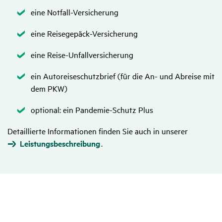
Zutreffend
eine Notfall-Versicherung
Zutreffend
eine Reisegepäck-Versicherung
Zutreffend
eine Reise-Unfallversicherung
Zutreffend
ein Autoreiseschutzbrief (für die An- und Abreise mit
dem PKW)
Zutreffend
optional: ein Pandemie-Schutz Plus
Detaillierte Informationen finden Sie auch in unserer
Leistungsbeschreibung
.