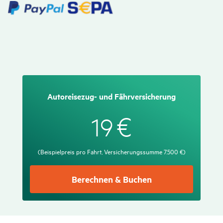
Auto­rei­sezug- und Fähr­ver­si­che­rung
€
19
(Beispielpreis pro Fahrt, Versicherungssumme 7.500 €)
Berechnen & Buchen