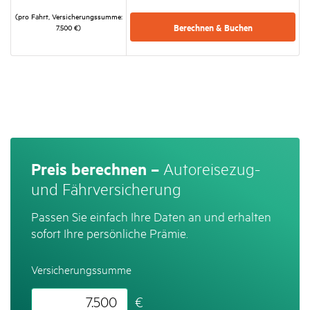
(pro Fahrt, Versi­che­rungs­summe:
Berechnen & Buchen
7.500 €)
Preis be­rech­nen –
Auto­rei­sezug-
und Fähr­ver­si­che­rung
Passen Sie einfach Ihre Daten an und erhalten
sofort Ihre persönliche Prämie.
Versicherungssumme
€