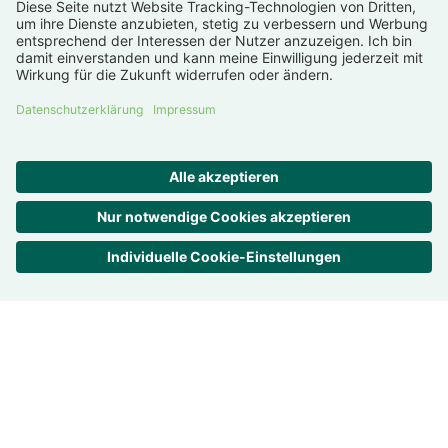
Deutschland
Trans­pa­renz ist uns wichtig
Bewer­tungen –