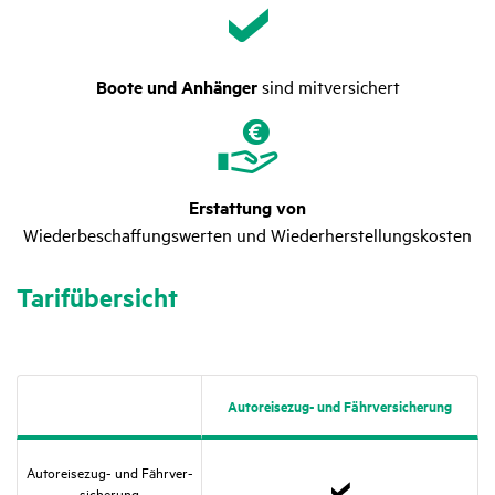
Boote und Anhänger
sind mitversichert
Erstattung von
Wiederbeschaffungswerten und Wiederherstellungskosten
Tarif­über­sicht
Auto­rei­sezug- und Fähr­ver­si­che­rung
Auto­rei­sezug- und Fähr­ver­
si­che­rung