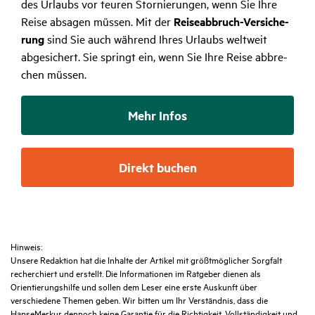
des Urlaubs vor teuren Stor­nie­rungen, wenn Sie Ihre
Reise absagen müssen. Mit der
Reise­ab­bruch-Versi­che­
rung
sind Sie auch während Ihres Urlaubs welt­weit
abge­si­chert. Sie springt ein, wenn Sie Ihre Reise abbre­
chen müssen.
Mehr Infos
Direkt buchen
Hinweis:
Unsere Redaktion hat die Inhalte der Artikel mit größtmöglicher Sorgfalt
recherchiert und erstellt. Die Informationen im Ratgeber dienen als
Orientierungshilfe und sollen dem Leser eine erste Auskunft über
verschiedene Themen geben. Wir bitten um Ihr Verständnis, dass die
HanseMerkur dennoch keine Garantie für die Richtigkeit, Vollständigkeit und