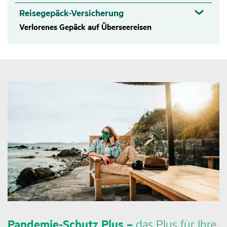
Reisegepäck-Versicherung
Verlorenes Gepäck auf Überseereisen
Pandemie-Schutz Plus –
das Plus für Ihre