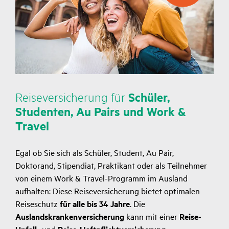
Reise­ver­si­che­rung für
Schüler,
Studenten, Au Pairs und Work &
Travel
Egal ob Sie sich als Schüler, Student, Au Pair,
Doktorand, Stipendiat, Praktikant oder als Teilnehmer
von einem Work & Travel-Programm im Ausland
aufhalten: Diese Reiseversicherung bietet optimalen
Reiseschutz
für alle bis 34 Jahre
. Die
Auslandskrankenversicherung
kann mit einer
Reise-
und