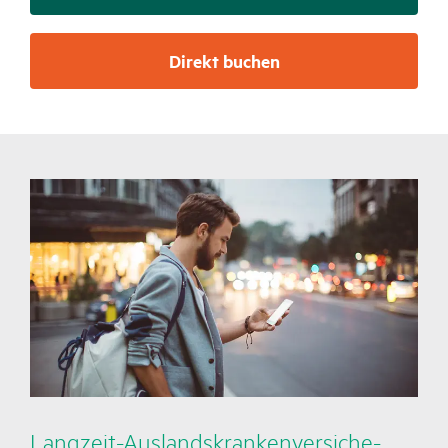
Direkt buchen
Lang­zeit-Auslands­kran­ken­ver­si­che­