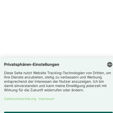
Deutschland
Trans­pa­renz ist uns wichtig
Bewer­tungen –