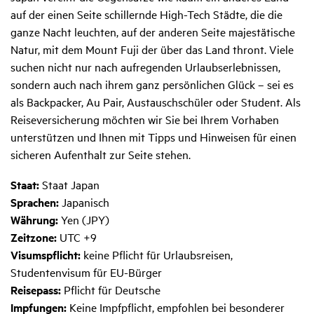
auf der einen Seite schillernde High-Tech Städte, die die
ganze Nacht leuchten, auf der anderen Seite majestätische
Natur, mit dem Mount Fuji der über das Land thront. Viele
suchen nicht nur nach aufregenden Urlaubserlebnissen,
sondern auch nach ihrem ganz persönlichen Glück – sei es
als Backpacker, Au Pair, Austauschschüler oder Student. Als
Reiseversicherung möchten wir Sie bei Ihrem Vorhaben
unterstützen und Ihnen mit Tipps und Hinweisen für einen
sicheren Aufenthalt zur Seite stehen.
Staat:
Staat Japan
Sprachen:
Japanisch
Währung:
Yen (JPY)
Zeitzone:
UTC +9
Visumspflicht:
keine Pflicht für Urlaubsreisen,
Studentenvisum für EU-Bürger
Reisepass:
Pflicht für Deutsche
Impfungen:
Keine Impfpflicht, empfohlen bei besonderer