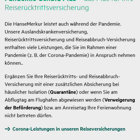
Reise­rück­tritts­ver­si­che­rung
Die HanseMerkur leistet auch während der Pandemie.
Unsere Auslandskrankenversicherung,
Reiserücktrittsversicherung und Reiseabbruch-Versicherung
enthalten viele Leistungen, die Sie im Rahmen einer
Pandemie (z. B. der Corona-Pandemie) in Anspruch nehmen
können..
Ergänzen Sie Ihre Reiserücktritts- und Reiseabbruch-
Versicherung mit einer zusätzlichen Absicherung bei
häuslicher Isolation (
Quarantäne
) oder wenn Sie am
Abflugtag am Flughafen abgewiesen werden (
Verweigerung
der Beförderung
) bzw. am Anreisetag Ihre Ferienwohnung
nicht betreten dürfen.
Corona-Leistungen in unseren Reiseversicherungen