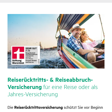
Reise­rück­tritts- & Reise­ab­bruch-
Versi­che­rung
für eine Reise oder als
Jahres-Versi­che­rung
Die
Reise­rück­tritts­ver­si­che­rung
schützt Sie vor Beginn