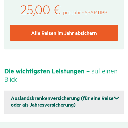
25,00
€
pro Jahr - SPARTIPP
Alle Reisen im Jahr absichern
Die wich­tigsten Leis­tungen –
auf einen
Blick
Auslandskrankenversicherung (für eine Reise
oder als Jahresversicherung)
Auslands­kranken­versi­che­rung