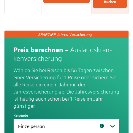
Buchen
SPARTIPP
SPARTIPP Jahres-Versicherung
Jahres-
Versicherung
Preis be­rech­nen –
Auslands­kran­
ken­ver­si­che­rung
Wählen Sie bei Reisen bis 56 Tagen zwischen
einer Versicherung für 1 Reise oder sichern Sie
alle Reisen in einem Jahr mit der
Jahresversicherung ab. Die Jahresversicherung
ist häufig auch schon bei 1 Reise im Jahr
günstiger.
Reisende
Hinweis