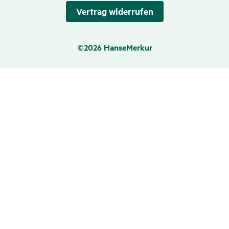
Vertrag wider­rufen
©2026 HanseMerkur