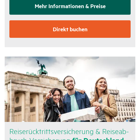
Mehr Infor­ma­tionen & Preise
Direkt buchen
Reise­rück­tritts­ver­si­che­rung & Reise­ab­