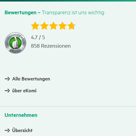
Trans­pa­renz ist uns wichtig
Bewer­tungen –
4.7
/
5
858
Rezensionen
Alle Bewertungen
über eKomi
Unter­nehmen
Übersicht