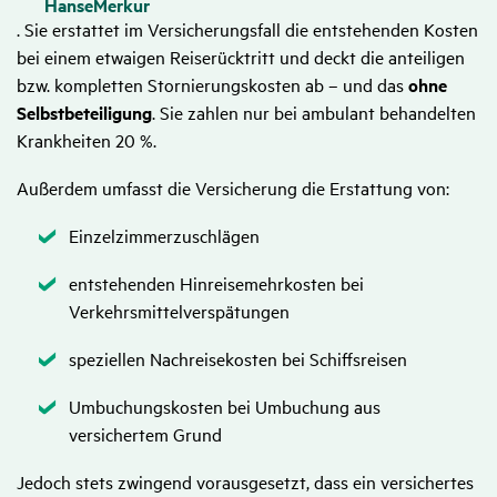
HanseMerkur
. Sie erstattet im Versicherungsfall die entstehenden Kosten
bei einem etwaigen Reiserücktritt und deckt die anteiligen
bzw. kompletten Stornierungskosten ab – und das
ohne
Selbstbeteiligung
. Sie zahlen nur bei ambulant behandelten
Krankheiten 20 %.
Außerdem umfasst die Versicherung die Erstattung von:
Zutreffend
Einzelzimmerzuschlägen
Zutreffend
entstehenden Hinreisemehrkosten bei
Verkehrsmittelverspätungen
Zutreffend
speziellen Nachreisekosten bei Schiffsreisen
Zutreffend
Umbuchungskosten bei Umbuchung aus
versichertem Grund
Jedoch stets zwingend vorausgesetzt, dass ein versichertes