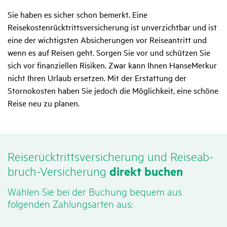
Sie haben es sicher schon bemerkt. Eine
Reisekostenrücktrittsversicherung ist unverzichtbar und ist
eine der wichtigsten Absicherungen vor Reiseantritt und
wenn es auf Reisen geht. Sorgen Sie vor und schützen Sie
sich vor finanziellen Risiken. Zwar kann Ihnen HanseMerkur
nicht Ihren Urlaub ersetzen. Mit der Erstattung der
Stornokosten haben Sie jedoch die Möglichkeit, eine schöne
Reise neu zu planen.
Reise­rück­tritts­ver­si­che­rung und Reise­ab­
bruch-Versi­che­rung
direkt buchen
Wählen Sie bei der Buchung bequem aus
folgenden Zahlungsarten aus: