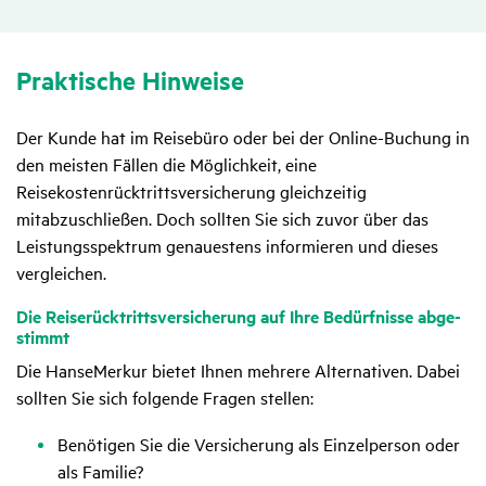
Prak­ti­sche Hinweise
Der Kunde hat im Reisebüro oder bei der Online-Buchung in
den meisten Fällen die Möglichkeit, eine
Reisekostenrücktrittsversicherung gleichzeitig
mitabzuschließen. Doch sollten Sie sich zuvor über das
Leistungsspektrum genauestens informieren und dieses
vergleichen.
Die Reise­rück­tritts­ver­si­che­rung auf Ihre Bedürf­nisse abge­
stimmt
Die HanseMerkur bietet Ihnen mehrere Alternativen. Dabei
sollten Sie sich folgende Fragen stellen:
Benötigen Sie die Versicherung als Einzelperson oder
als Familie?