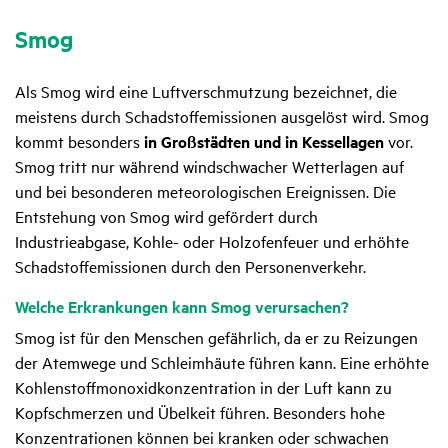
Smog
Als Smog wird eine Luftverschmutzung bezeichnet, die
meistens durch Schadstoffemissionen ausgelöst wird. Smog
kommt besonders
in Großstädten und in Kessellagen
vor.
Smog tritt nur während windschwacher Wetterlagen auf
und bei besonderen meteorologischen Ereignissen. Die
Entstehung von Smog wird gefördert durch
Industrieabgase, Kohle- oder Holzofenfeuer und erhöhte
Schadstoffemissionen durch den Personenverkehr.
Welche Erkran­kungen kann Smog verur­sa­chen?
Smog ist für den Menschen gefährlich, da er zu Reizungen
der Atemwege und Schleimhäute führen kann. Eine erhöhte
Kohlenstoffmonoxidkonzentration in der Luft kann zu
Kopfschmerzen und Übelkeit führen. Besonders hohe
Konzentrationen können bei kranken oder schwachen