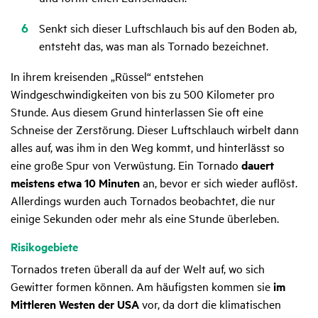
Senkt sich dieser Luftschlauch bis auf den Boden ab,
entsteht das, was man als Tornado bezeichnet.
In ihrem kreisenden „Rüssel“ entstehen
Windgeschwindigkeiten von bis zu 500 Kilometer pro
Stunde. Aus diesem Grund hinterlassen Sie oft eine
Schneise der Zerstörung. Dieser Luftschlauch wirbelt dann
alles auf, was ihm in den Weg kommt, und hinterlässt so
eine große Spur von Verwüstung. Ein Tornado
dauert
meistens etwa 10 Minuten
an, bevor er sich wieder auflöst.
Allerdings wurden auch Tornados beobachtet, die nur
einige Sekunden oder mehr als eine Stunde überleben.
Risi­ko­ge­biete
Tornados treten überall da auf der Welt auf, wo sich
Gewitter formen können. Am häufigsten kommen sie
im
Mittleren Westen der USA
vor, da dort die klimatischen