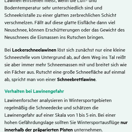
Lawinen entstehen meist, wenn die Luft- und
Bodentemperatur sehr unterschiedlich sind und
Schneekristalle zu einer glatten zerbrechlichen Schicht
verschmelzen. Fällt auf diese glatte Eisfläche dann viel
Neuschnee, können Erschütterungen oder das Gewicht des
Neuschnees die Eismassen ins Rutschen bringen.
Bei
Lockerschneelawinen
löst sich zunächst nur eine kleine
Schneestelle vom Untergrund ab, auf dem Weg ins Tal reißt
sie aber immer mehr Schneemassen mit und breitet sich wie
ein Fächer aus. Rutscht eine große Schneefläche auf einmal
ab, spricht man von einer
Schneebrettlawine
.
Verhalten bei Lawi­nen­ge­fahr
Lawinenforscher analysieren in Wintersportgebieten
regelmäßig die Schneedecke und schätzen die
Lawinengefahr auf einer Skala von 1 bis 5 ein. Bei einer
hohen Gefährdungslage sollten Sie Wintersportausflüge
nur
innerhalb der präparierten Pisten
unternehmen.