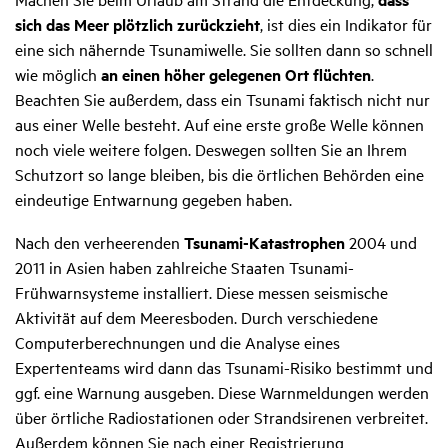
sich das Meer plötzlich zurückzieht
, ist dies ein Indikator für
eine sich nähernde Tsunamiwelle. Sie sollten dann so schnell
wie möglich
an einen höher gelegenen Ort flüchten
.
Beachten Sie außerdem, dass ein Tsunami faktisch nicht nur
aus einer Welle besteht. Auf eine erste große Welle können
noch viele weitere folgen. Deswegen sollten Sie an Ihrem
Schutzort so lange bleiben, bis die örtlichen Behörden eine
eindeutige Entwarnung gegeben haben.
Nach den verheerenden
Tsunami-Katastrophen
2004 und
2011 in Asien haben zahlreiche Staaten Tsunami-
Frühwarnsysteme installiert. Diese messen seismische
Aktivität auf dem Meeresboden. Durch verschiedene
Computerberechnungen und die Analyse eines
Expertenteams wird dann das Tsunami-Risiko bestimmt und
ggf. eine Warnung ausgeben. Diese Warnmeldungen werden
über örtliche Radiostationen oder Strandsirenen verbreitet.
Außerdem können Sie nach einer Registrierung