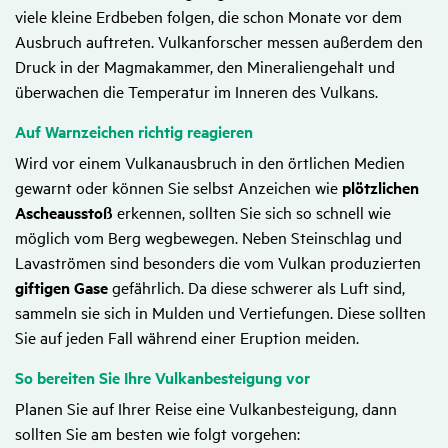
viele kleine Erdbeben folgen, die schon Monate vor dem
Ausbruch auftreten. Vulkanforscher messen außerdem den
Druck in der Magmakammer, den Mineraliengehalt und
überwachen die Temperatur im Inneren des Vulkans.
Auf Warn­zei­chen richtig reagieren
Wird vor einem Vulkanausbruch in den örtlichen Medien
gewarnt oder können Sie selbst Anzeichen wie
plötzlichen
Ascheausstoß
erkennen, sollten Sie sich so schnell wie
möglich vom Berg wegbewegen. Neben Steinschlag und
Lavaströmen sind besonders die vom Vulkan produzierten
giftigen Gase
gefährlich. Da diese schwerer als Luft sind,
sammeln sie sich in Mulden und Vertiefungen. Diese sollten
Sie auf jeden Fall während einer Eruption meiden.
So bereiten Sie Ihre Vulkan­be­stei­gung vor
Planen Sie auf Ihrer Reise eine Vulkanbesteigung, dann
sollten Sie am besten wie folgt vorgehen: