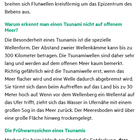
breiten sich Flutwellen kreisförmig um das Epizentrum des
Bebens aus.
Warum erkennt man einen Tsunami nicht auf offenem
Meer?
Die Besonderheit eines Tsunamis ist die spezielle
Wellenform. Der Abstand zweier Wellenkämme kann bis zu
300 Kilometer betragen. Die Tsunamiwellen sind daher sehr
lang und werden auf dem offenen Meer kaum bemerkt.
Richtig gefährlich wird die Tsunamiwelle erst, wenn das
Meer flacher wird und eine Welle dadurch abgebremst wird.
Sie türmt sich dann beim Auftreffen auf das Land bis zu 30
Meter hoch auf. Wenn vor dem Wellenberg ein Wellental auf
das Ufer trifft, zieht sich das Wasser in Ufernähe mit einem
großen Sog in das Meer zurück. Der Meeresboden wird über
eine große Fläche hinweg trockengelegt.
Die Früh­warn­zei­chen eines Tsunamis
Machen Sie beim Urlaub am Strand die Entdeckung,
dass