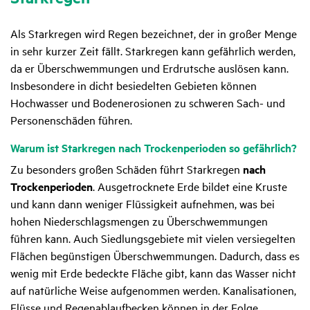
Als Starkregen wird Regen bezeichnet, der in großer Menge
in sehr kurzer Zeit fällt. Starkregen kann gefährlich werden,
da er Überschwemmungen und Erdrutsche auslösen kann.
Insbesondere in dicht besiedelten Gebieten können
Hochwasser und Bodenerosionen zu schweren Sach- und
Personenschäden führen.
Warum ist Stark­regen nach Trocken­pe­ri­oden so gefähr­lich?
Zu besonders großen Schäden führt Starkregen
nach
Trockenperioden
. Ausgetrocknete Erde bildet eine Kruste
und kann dann weniger Flüssigkeit aufnehmen, was bei
hohen Niederschlagsmengen zu Überschwemmungen
führen kann. Auch Siedlungsgebiete mit vielen versiegelten
Flächen begünstigen Überschwemmungen. Dadurch, dass es
wenig mit Erde bedeckte Fläche gibt, kann das Wasser nicht
auf natürliche Weise aufgenommen werden. Kanalisationen,
Flüsse und Regenablaufbecken können in der Folge