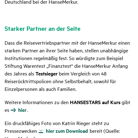
Deutschland bei der HanseMerkur.
Starker Partner an der Seite
Dass die Reisevertriebspartner mit der HanseMerkur einen
starken Partner an ihrer Seite haben, stellen unabhängige
Institutionen regelmäßig fest. So würdigte zum Beispiel
Stiftung Warentest „Finanztest“ die HanseMerkur Anfang
des Jahres als
Testsieger
beim Vergleich von 48
Reiserücktrittspolicen ohne Selbstbehalt, sowohl für
Einzelpersonen als auch Familien.
Weitere Informationen zu den
HANSESTARS auf Kurs
gibt
es
hier
.
Ein druckfähiges Foto von Katrin Rieger steht zu
Pressezwecken
hier zum Download
bereit (Quelle: