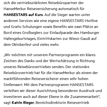
sich die vertriebsstärksten Reisebüropartner der
HanseMerkur Reiseversicherung automatisch für
HANSESTARS auf Kurs
. Auf die Sieger warten unter
anderem Services wie eine eigene HANSESTARS-Hotline
und Gratis-Schulungen sowie Benefits wie zwei Plätze an
Bord eines Großseglers zur Einlaufparade des Hamburger
Hafengeburtstages, Eintrittskarten zur Wiesn-Gaudi auf
dem Oktoberfest und vieles mehr.
„Wir möchten mit unserem Partnerprogramm ein klares
Zeichen des Danks und der Wertschätzung in Richtung
unseres Reisebürovertriebes senden. Der stationäre
Reisebürovertrieb hat für die HanseMerkur als einem der
marktführenden Reiseversicherer einen sehr hohen
Stellenwert. Mit dem Partnerprogramm HANSESTARS
verleihen wir dieser Ausrichtung besonderen Ausdruck und
investieren auch auf dieser Ebene in die Zusammenarbeit“,
sagt
Katrin Rieger
, Bereichsdirektorin Reisevertrieb