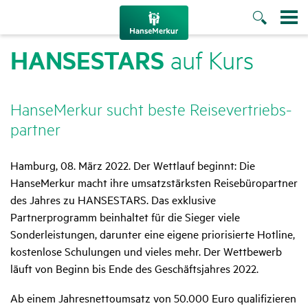
HANSE­STARS
auf Kurs
HanseMerkur sucht beste Reise­ver­triebs­
partner
Hamburg, 08. März 2022. Der Wettlauf beginnt: Die
HanseMerkur macht ihre umsatzstärksten Reisebüropartner
des Jahres zu HANSESTARS. Das exklusive
Partnerprogramm beinhaltet für die Sieger viele
Sonderleistungen, darunter eine eigene priorisierte Hotline,
kostenlose Schulungen und vieles mehr. Der Wettbewerb
läuft von Beginn bis Ende des Geschäftsjahres 2022.
Ab einem Jahresnettoumsatz von 50.000 Euro qualifizieren