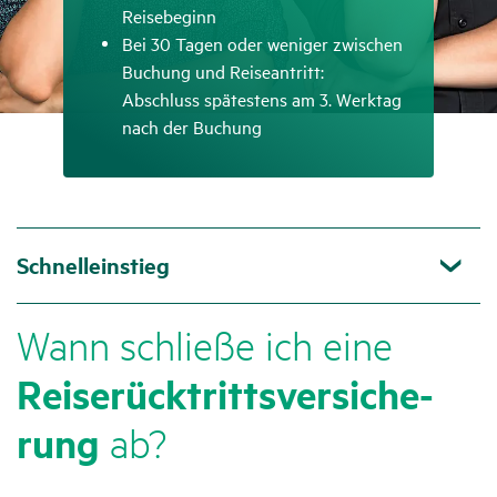
Reisebeginn
Bei 30 Tagen oder weniger zwischen
Buchung und Reiseantritt:
Abschluss spätestens am 3. Werktag
nach der Buchung
Schnelleinstieg
Wann schließe ich eine
Reise­rück­tritts­ver­si­che­
rung
ab?