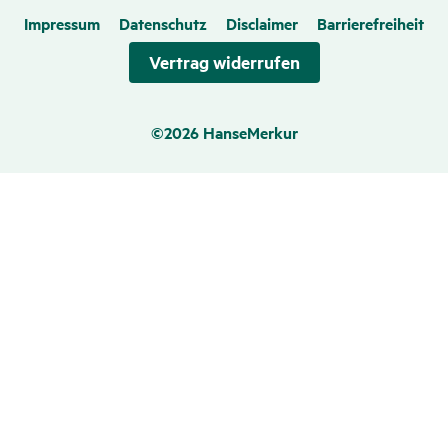
Impressum
Datenschutz
Disclaimer
Barrierefreiheit
Vertrag wider­rufen
©2026 HanseMerkur