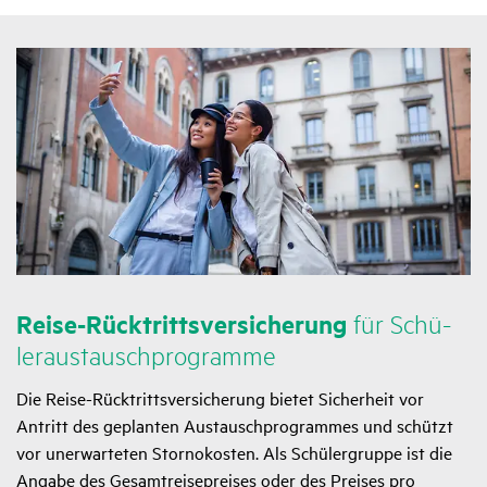
Reise-Rück­tritts­ver­si­che­rung
für Schü­
ler­aus­tausch­pro­gramme
Die Reise-Rücktrittsversicherung bietet Sicherheit vor
Antritt des geplanten Austauschprogrammes und schützt
vor unerwarteten Stornokosten. Als Schülergruppe ist die
Angabe des Gesamtreisepreises oder des Preises pro