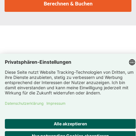
Berechnen & Buchen
©2026 HanseMerkur
Impressum
Datenschutz