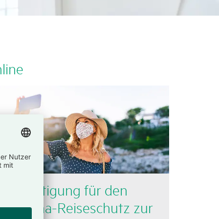
line
Bestä­ti­gung für den
Corona-Reise­schutz zur