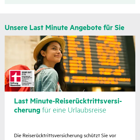
Unsere Last Minute Ange­bote für Sie
Last Minute-Reise­rück­tritts­ver­si­
che­rung
für eine Urlaubs­reise
Die Reiserücktrittsversicherung schützt Sie vor