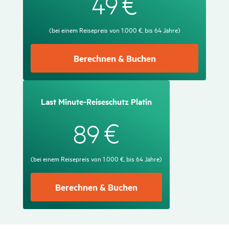
€
49
(bei einem Reise­preis von 1.000 €, bis 64 Jahre)
Berechnen & Buchen
Last Minute-Reise­schutz Platin
€
89
(bei einem Reise­preis von 1.000 €, bis 64 Jahre)
Berechnen & Buchen