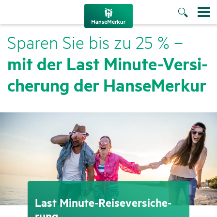
Sparen Sie bis zu 25 % –
mit der Last Minute-Versi­
che­rung der Hanse­Merkur
Last Minute-Reise­ver­si­che­
rung