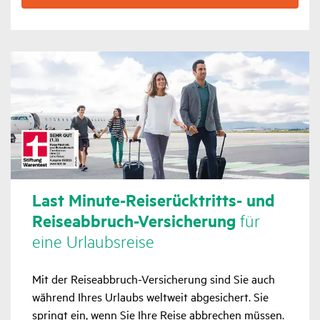
Last Minute-Reise­rück­tritts­- und
Reise­ab­bruch-Versi­che­rung
für
eine Urlaubs­reise
Mit der Reiseabbruch-Versicherung sind Sie auch
während Ihres Urlaubs weltweit abgesichert. Sie
springt ein, wenn Sie Ihre Reise abbrechen müssen.