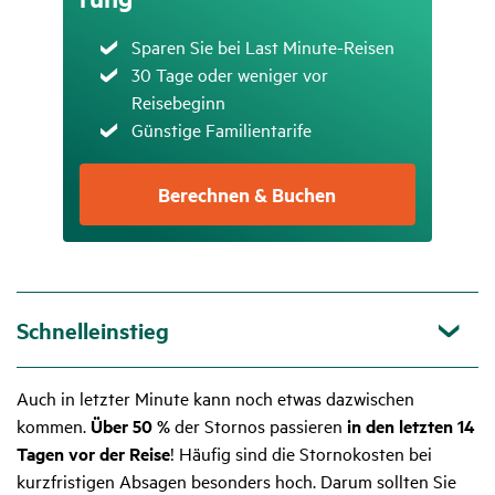
Zutreffend
Sparen Sie bei Last Minute-Reisen
Zutreffend
30 Tage oder weniger vor
Reisebeginn
Zutreffend
Günstige Familientarife
Berechnen & Buchen
Schnelleinstieg
Auch in letzter Minute kann noch etwas dazwischen
kommen.
Über 50 %
der Stornos passieren
in den letzten 14
Tagen vor der Reise
! Häufig sind die Stornokosten bei
kurzfristigen Absagen besonders hoch. Darum sollten Sie