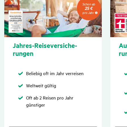
Schon
Schon ab
ab
25 €
25
pro Jahr
€
pro
Jahr
Jahres-Reise­ver­si­che­
Aus
rungen
ru
Zutreffend
Beliebig oft im Jahr verreisen
Zutreffend
Weltweit gültig
Zutreffend
Oft ab 2 Reisen pro Jahr
günstiger